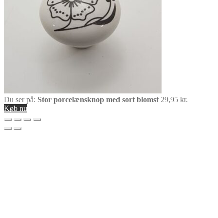
Du ser på:
Stor porcelænsknop med sort blomst
29,95
kr.
Køb nu