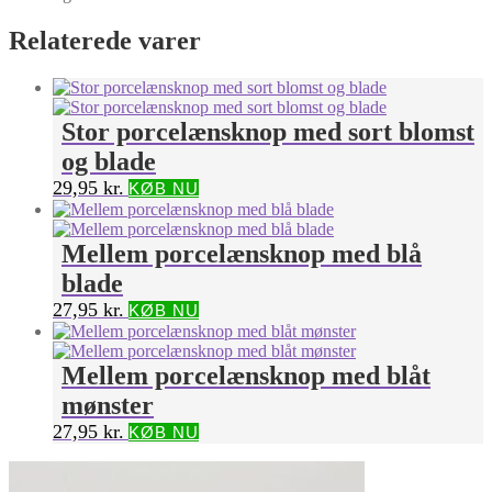
Relaterede varer
Stor porcelænsknop med sort blomst
og blade
29,95
kr.
KØB NU
Mellem porcelænsknop med blå
blade
27,95
kr.
KØB NU
Mellem porcelænsknop med blåt
mønster
27,95
kr.
KØB NU