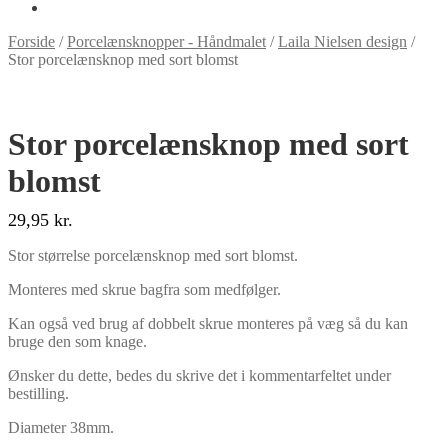
Forside
/
Porcelænsknopper - Håndmalet
/
Laila Nielsen design
/
Stor porcelænsknop med sort blomst
Stor porcelænsknop med sort
blomst
29,95
kr.
Stor størrelse porcelænsknop med sort blomst.
Monteres med skrue bagfra som medfølger.
Kan også ved brug af dobbelt skrue monteres på væg så du kan
bruge den som knage.
Ønsker du dette, bedes du skrive det i kommentarfeltet under
bestilling.
Diameter 38mm.