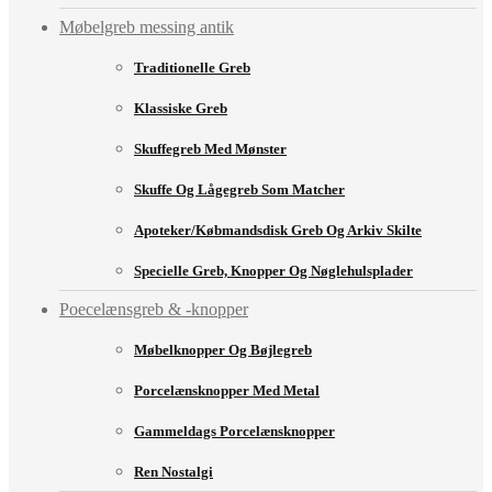
Møbelgreb messing antik
Traditionelle Greb
Klassiske Greb
Skuffegreb Med Mønster
Skuffe Og Lågegreb Som Matcher
Apoteker/købmandsdisk Greb Og Arkiv Skilte
Specielle Greb, Knopper Og Nøglehulsplader
Poecelænsgreb & -knopper
Møbelknopper Og Bøjlegreb
Porcelænsknopper Med Metal
Gammeldags Porcelænsknopper
Ren Nostalgi