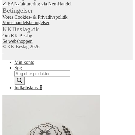
✓ EAN-fakturering via NemHandel
Betingelser
Vores Cookies- & Privatlivspolitik
Vores handelsbetingelser
KKBeslag.dk
Om KK Beslag
Se webshoppen
© KK Beslag 2026
.
Min konto
Søg
Products
search
Indkøbskurv
0