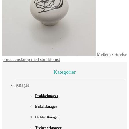
Mellem størrelse
porcelænsknop med sort blomst
Kategorier
Knager
Frakkeknager
Enkeltknager
Dobbeltknager
Trekrogsknager