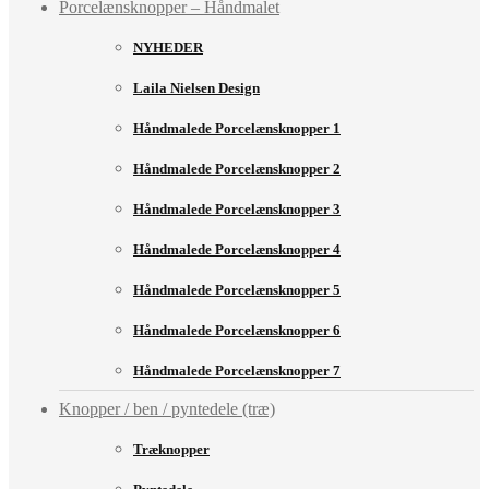
Porcelænsknopper – Håndmalet
NYHEDER
Laila Nielsen Design
Håndmalede Porcelænsknopper 1
Håndmalede Porcelænsknopper 2
Håndmalede Porcelænsknopper 3
Håndmalede Porcelænsknopper 4
Håndmalede Porcelænsknopper 5
Håndmalede Porcelænsknopper 6
Håndmalede Porcelænsknopper 7
Knopper / ben / pyntedele (træ)
Træknopper