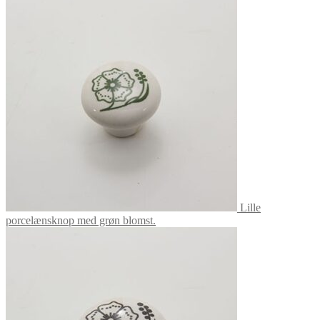
Lille
porcelænsknop med grøn blomst.