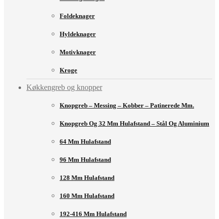
Foldeknager
Hyldeknager
Motivknager
Kroge
Køkkengreb og knopper
Knopgreb – Messing – Kobber – Patinerede Mm.
Knopgreb Og 32 Mm Hulafstand – Stål Og Aluminium
64 Mm Hulafstand
96 Mm Hulafstand
128 Mm Hulafstand
160 Mm Hulafstand
192-416 Mm Hulafstand