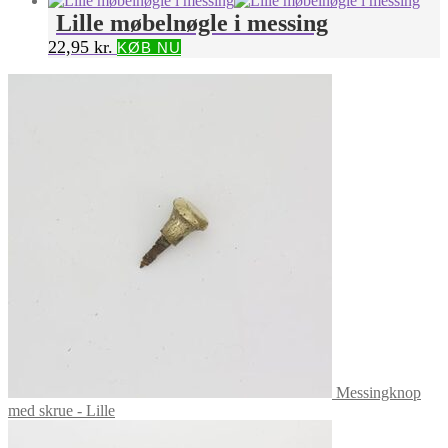
Lille møbelnøgle i messing
22,95
kr.
KØB NU
Messingknop
med skrue - Lille