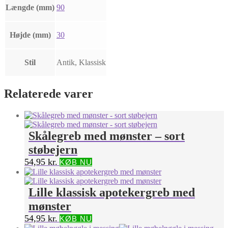
Længde (mm)
90
Højde (mm)
30
Stil
Antik, Klassisk
Relaterede varer
Skålegreb med mønster – sort
støbejern
54,95
kr.
KØB NU
Lille klassisk apotekergreb med
mønster
54,95
kr.
KØB NU