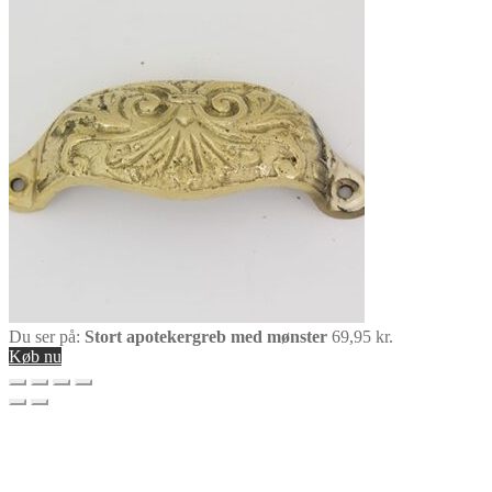
Du ser på:
Stort apotekergreb med mønster
69,95
kr.
Køb nu