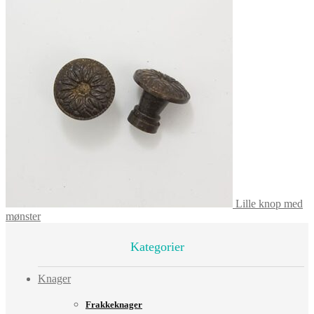
Lille knop med
mønster
Kategorier
Knager
Frakkeknager