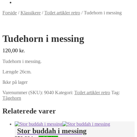
Forside
/
Klassikere
/
Toilet artikler retro
/
Tudehorn i messing
Tudehorn i messing
120,00
kr.
Tudehorn i messing.
Længde 26cm.
Ikke på lager
Varenummer (SKU):
9040
Kategori:
Toilet artikler retro
Tag:
Tågehorn
Relaterede varer
Stor buddah i messing