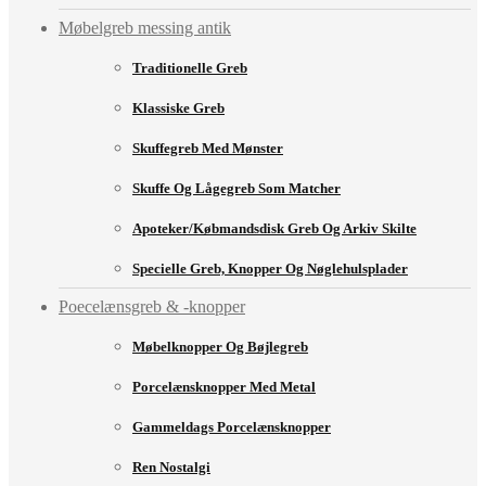
Møbelgreb messing antik
Traditionelle Greb
Klassiske Greb
Skuffegreb Med Mønster
Skuffe Og Lågegreb Som Matcher
Apoteker/købmandsdisk Greb Og Arkiv Skilte
Specielle Greb, Knopper Og Nøglehulsplader
Poecelænsgreb & -knopper
Møbelknopper Og Bøjlegreb
Porcelænsknopper Med Metal
Gammeldags Porcelænsknopper
Ren Nostalgi