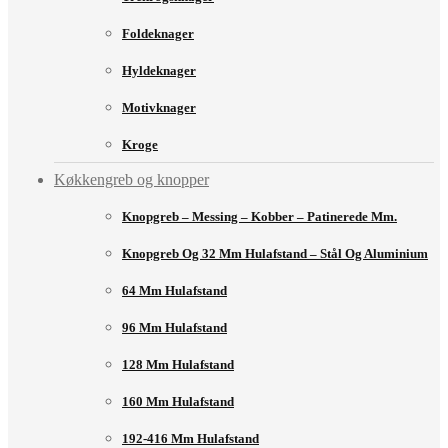
Foldeknager
Hyldeknager
Motivknager
Kroge
Køkkengreb og knopper
Knopgreb – Messing – Kobber – Patinerede Mm.
Knopgreb Og 32 Mm Hulafstand – Stål Og Aluminium
64 Mm Hulafstand
96 Mm Hulafstand
128 Mm Hulafstand
160 Mm Hulafstand
192-416 Mm Hulafstand