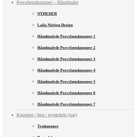
Porcelænsknopper – Håndmalet
NYHEDER
Laila Nielsen Design
Håndmalede Porcelænsknopper 1
Håndmalede Porcelænsknopper 2
Håndmalede Porcelænsknopper 3
Håndmalede Porcelænsknopper 4
Håndmalede Porcelænsknopper 5
Håndmalede Porcelænsknopper 6
Håndmalede Porcelænsknopper 7
Knopper / ben / pyntedele (træ)
Træknopper