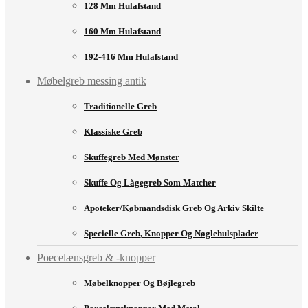
128 Mm Hulafstand
160 Mm Hulafstand
192-416 Mm Hulafstand
Møbelgreb messing antik
Traditionelle Greb
Klassiske Greb
Skuffegreb Med Mønster
Skuffe Og Lågegreb Som Matcher
Apoteker/købmandsdisk Greb Og Arkiv Skilte
Specielle Greb, Knopper Og Nøglehulsplader
Poecelænsgreb & -knopper
Møbelknopper Og Bøjlegreb