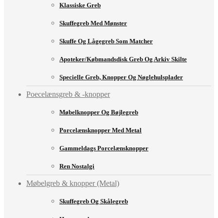
Klassiske Greb
Skuffegreb Med Mønster
Skuffe Og Lågegreb Som Matcher
Apoteker/købmandsdisk Greb Og Arkiv Skilte
Specielle Greb, Knopper Og Nøglehulsplader
Poecelænsgreb & -knopper
Møbelknopper Og Bøjlegreb
Porcelænsknopper Med Metal
Gammeldags Porcelænsknopper
Ren Nostalgi
Møbelgreb & knopper (Metal)
Skuffegreb Og Skålegreb