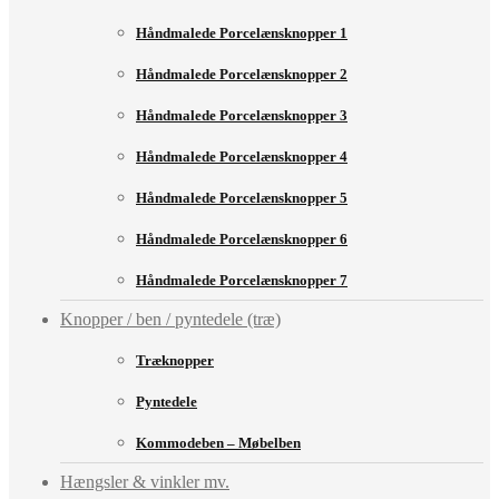
Håndmalede Porcelænsknopper 1
Håndmalede Porcelænsknopper 2
Håndmalede Porcelænsknopper 3
Håndmalede Porcelænsknopper 4
Håndmalede Porcelænsknopper 5
Håndmalede Porcelænsknopper 6
Håndmalede Porcelænsknopper 7
Knopper / ben / pyntedele (træ)
Træknopper
Pyntedele
Kommodeben – Møbelben
Hængsler & vinkler mv.