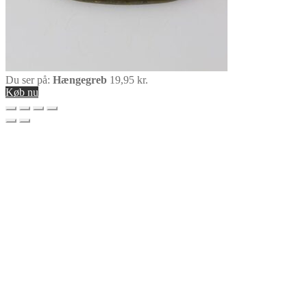
Du ser på:
Hængegreb
19,95
kr.
Køb nu