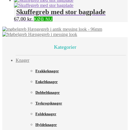
Skuffegreb med stor bagplade
67,00
kr.
KØB NU
Hængegreb i antik messing look - 96mm
Hængegreb i messing look
Kategorier
Knager
Frakkeknager
Enkeltknager
Dobbeltknager
Trekrogsknager
Foldeknager
Hyldeknager