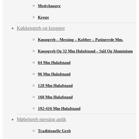
Motivknager
Kroge
Køkkengreb og knopper
Knopgreb – Messing – Kobber – Patinerede Mm.
Knopgreb Og 32 Mm Hulafstand – Stål Og Aluminium
64 Mm Hulafstand
96 Mm Hulafstand
128 Mm Hulafstand
160 Mm Hulafstand
192-416 Mm Hulafstand
Møbelgreb messing antik
Traditionelle Greb