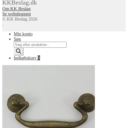
KKBeslag.dk
Om KK Beslag
Se webshoppen
© KK Beslag 2026
.
Min konto
Søg
Products
search
Indkøbskurv
0