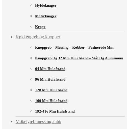
Hyldeknager
Motivknager
Kroge
Køkkengreb og knopper
Knopgreb – Messing – Kobber – Patinerede Mm.
Knopgreb Og 32 Mm Hulafstand – Stål Og Aluminium
64 Mm Hulafstand
96 Mm Hulafstand
128 Mm Hulafstand
160 Mm Hulafstand
192-416 Mm Hulafstand
Møbelgreb messing antik