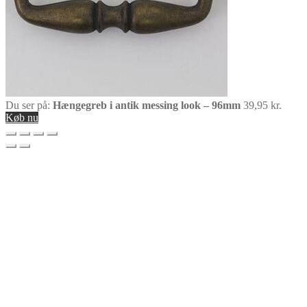
Du ser på:
Hængegreb i antik messing look – 96mm
39,95
kr.
Køb nu