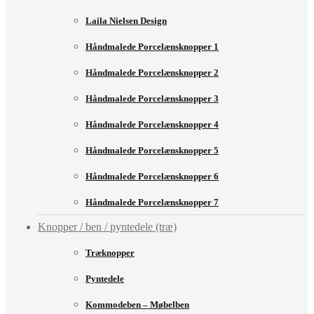
Laila Nielsen Design
Håndmalede Porcelænsknopper 1
Håndmalede Porcelænsknopper 2
Håndmalede Porcelænsknopper 3
Håndmalede Porcelænsknopper 4
Håndmalede Porcelænsknopper 5
Håndmalede Porcelænsknopper 6
Håndmalede Porcelænsknopper 7
Knopper / ben / pyntedele (træ)
Træknopper
Pyntedele
Kommodeben – Møbelben