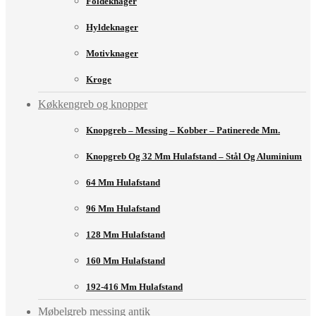
Foldeknager
Hyldeknager
Motivknager
Kroge
Køkkengreb og knopper
Knopgreb – Messing – Kobber – Patinerede Mm.
Knopgreb Og 32 Mm Hulafstand – Stål Og Aluminium
64 Mm Hulafstand
96 Mm Hulafstand
128 Mm Hulafstand
160 Mm Hulafstand
192-416 Mm Hulafstand
Møbelgreb messing antik