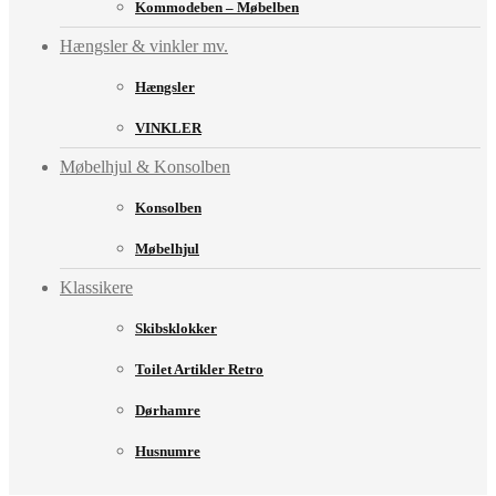
Kommodeben – Møbelben
Hængsler & vinkler mv.
Hængsler
VINKLER
Møbelhjul & Konsolben
Konsolben
Møbelhjul
Klassikere
Skibsklokker
Toilet Artikler Retro
Dørhamre
Husnumre