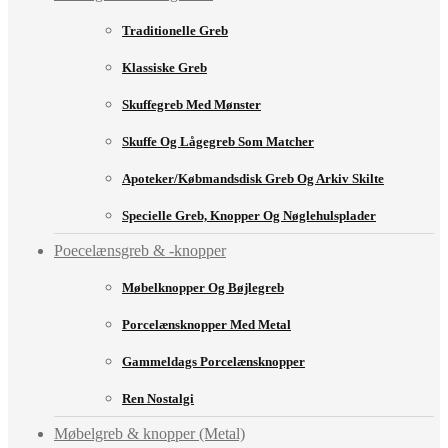
Traditionelle Greb
Klassiske Greb
Skuffegreb Med Mønster
Skuffe Og Lågegreb Som Matcher
Apoteker/købmandsdisk Greb Og Arkiv Skilte
Specielle Greb, Knopper Og Nøglehulsplader
Poecelænsgreb & -knopper
Møbelknopper Og Bøjlegreb
Porcelænsknopper Med Metal
Gammeldags Porcelænsknopper
Ren Nostalgi
Møbelgreb & knopper (Metal)