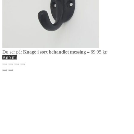
Du ser på:
Knage i sort behandlet messing –
69,95
kr.
Køb nu