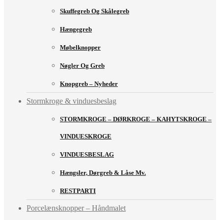
Skuffegreb Og Skålegreb
Hængegreb
Møbelknopper
Nøgler Og Greb
Knopgreb – Nyheder
Stormkroge & vinduesbeslag
STORMKROGE – DØRKROGE – KAHYTSKROGE –
VINDUESKROGE
VINDUESBESLAG
Hængsler, Dørgreb & Låse Mv.
RESTPARTI
Porcelænsknopper – Håndmalet