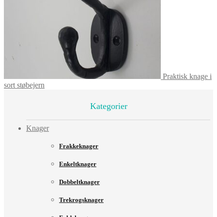
Praktisk knage i
sort støbejern
Kategorier
Knager
Frakkeknager
Enkeltknager
Dobbeltknager
Trekrogsknager