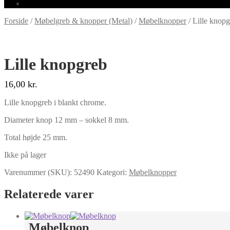
Forside
/
Møbelgreb & knopper (Metal)
/
Møbelknopper
/
Lille knop
Lille knopgreb
16,00
kr.
Lille knopgreb i blankt chrome.
Diameter knop 12 mm – sokkel 8 mm.
Total højde 25 mm.
Ikke på lager
Varenummer (SKU):
52490
Kategori:
Møbelknopper
Relaterede varer
Møbelknop