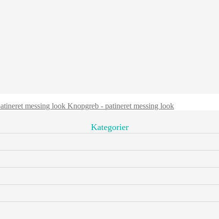
Knopgreb - patineret messing look
Kategorier