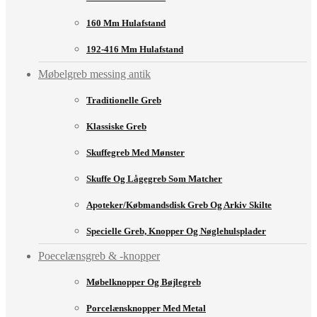
160 Mm Hulafstand
192-416 Mm Hulafstand
Møbelgreb messing antik
Traditionelle Greb
Klassiske Greb
Skuffegreb Med Mønster
Skuffe Og Lågegreb Som Matcher
Apoteker/købmandsdisk Greb Og Arkiv Skilte
Specielle Greb, Knopper Og Nøglehulsplader
Poecelænsgreb & -knopper
Møbelknopper Og Bøjlegreb
Porcelænsknopper Med Metal