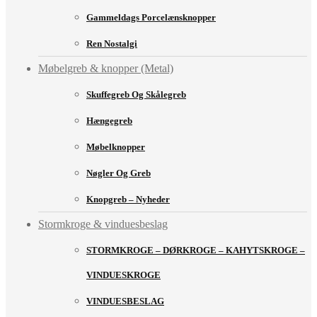
Gammeldags Porcelænsknopper
Ren Nostalgi
Møbelgreb & knopper (Metal)
Skuffegreb Og Skålegreb
Hængegreb
Møbelknopper
Nøgler Og Greb
Knopgreb – Nyheder
Stormkroge & vinduesbeslag
STORMKROGE – DØRKROGE – KAHYTSKROGE –
VINDUESKROGE
VINDUESBESLAG