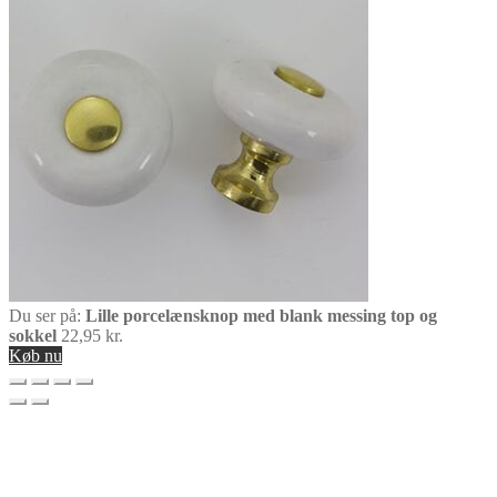
Du ser på:
Lille porcelænsknop med blank messing top og
sokkel
22,95
kr.
Køb nu