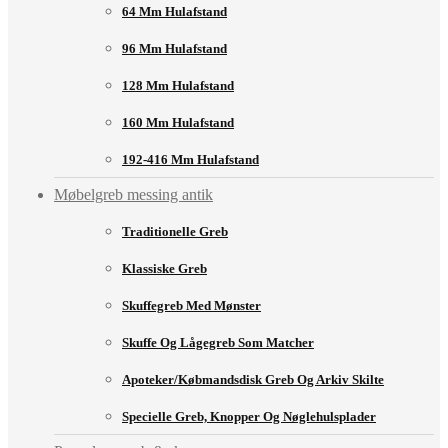
64 Mm Hulafstand
96 Mm Hulafstand
128 Mm Hulafstand
160 Mm Hulafstand
192-416 Mm Hulafstand
Møbelgreb messing antik
Traditionelle Greb
Klassiske Greb
Skuffegreb Med Mønster
Skuffe Og Lågegreb Som Matcher
Apoteker/købmandsdisk Greb Og Arkiv Skilte
Specielle Greb, Knopper Og Nøglehulsplader