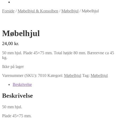
Forside
/
Møbelhjul & Konsolben
/
Møbelhjul
/
Møbelhjul
Møbelhjul
24,00
kr.
50 mm hjul. Plade 45×75 mm. Total højde 80 mm. Bæreevne ca 45
kg.
Ikke på lager
Varenummer (SKU):
7010
Kategori:
Møbelhjul
Tag:
Møbelhjul
Beskrivelse
Beskrivelse
50 mm hjul.
Plade 45×75 mm.