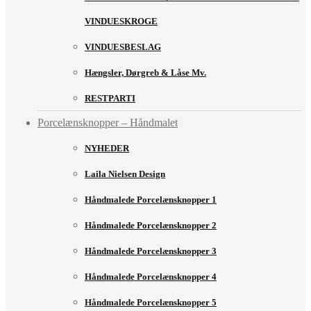
VINDUESKROGE
VINDUESBESLAG
Hængsler, Dørgreb & Låse Mv.
RESTPARTI
Porcelænsknopper – Håndmalet
NYHEDER
Laila Nielsen Design
Håndmalede Porcelænsknopper 1
Håndmalede Porcelænsknopper 2
Håndmalede Porcelænsknopper 3
Håndmalede Porcelænsknopper 4
Håndmalede Porcelænsknopper 5