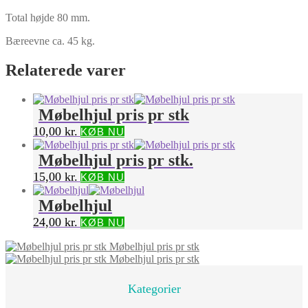
Total højde 80 mm.
Bæreevne ca. 45 kg.
Relaterede varer
Møbelhjul pris pr stk
10,00
kr.
KØB NU
Møbelhjul pris pr stk.
15,00
kr.
KØB NU
Møbelhjul
24,00
kr.
KØB NU
Møbelhjul pris pr stk
Møbelhjul pris pr stk
Kategorier