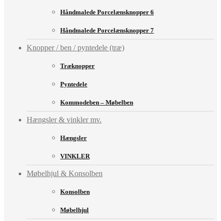
Håndmalede Porcelænsknopper 6
Håndmalede Porcelænsknopper 7
Knopper / ben / pyntedele (træ)
Træknopper
Pyntedele
Kommodeben – Møbelben
Hængsler & vinkler mv.
Hængsler
VINKLER
Møbelhjul & Konsolben
Konsolben
Møbelhjul