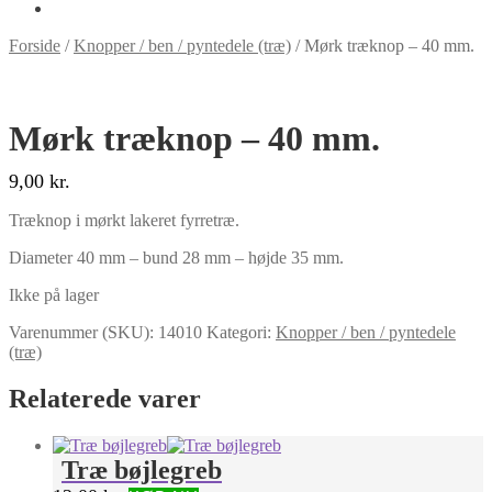
Forside
/
Knopper / ben / pyntedele (træ)
/
Mørk træknop – 40 mm.
Mørk træknop – 40 mm.
9,00
kr.
Træknop i mørkt lakeret fyrretræ.
Diameter 40 mm – bund 28 mm – højde 35 mm.
Ikke på lager
Varenummer (SKU):
14010
Kategori:
Knopper / ben / pyntedele
(træ)
Relaterede varer
Træ bøjlegreb