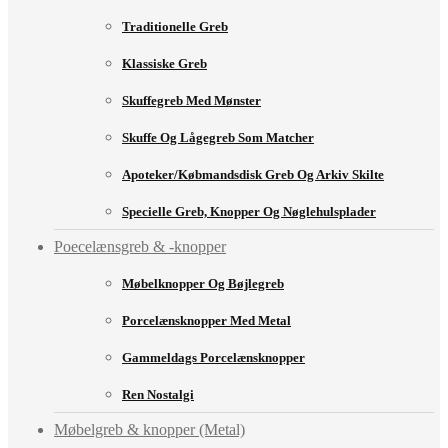
Traditionelle Greb
Klassiske Greb
Skuffegreb Med Mønster
Skuffe Og Lågegreb Som Matcher
Apoteker/købmandsdisk Greb Og Arkiv Skilte
Specielle Greb, Knopper Og Nøglehulsplader
Poecelænsgreb & -knopper
Møbelknopper Og Bøjlegreb
Porcelænsknopper Med Metal
Gammeldags Porcelænsknopper
Ren Nostalgi
Møbelgreb & knopper (Metal)