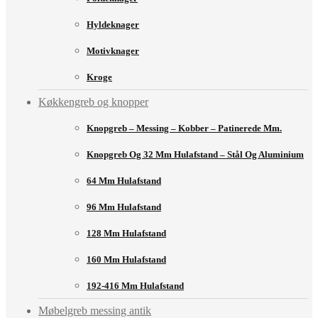
Hyldeknager
Motivknager
Kroge
Køkkengreb og knopper
Knopgreb – Messing – Kobber – Patinerede Mm.
Knopgreb Og 32 Mm Hulafstand – Stål Og Aluminium
64 Mm Hulafstand
96 Mm Hulafstand
128 Mm Hulafstand
160 Mm Hulafstand
192-416 Mm Hulafstand
Møbelgreb messing antik