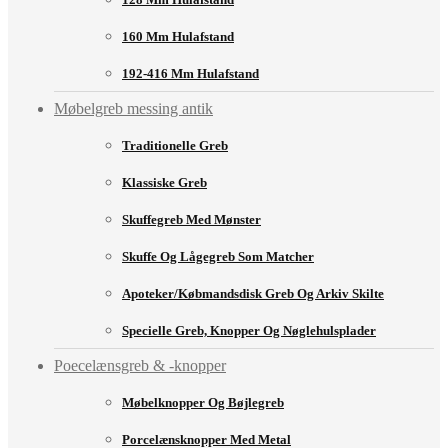
160 Mm Hulafstand
192-416 Mm Hulafstand
Møbelgreb messing antik
Traditionelle Greb
Klassiske Greb
Skuffegreb Med Mønster
Skuffe Og Lågegreb Som Matcher
Apoteker/købmandsdisk Greb Og Arkiv Skilte
Specielle Greb, Knopper Og Nøglehulsplader
Poecelænsgreb & -knopper
Møbelknopper Og Bøjlegreb
Porcelænsknopper Med Metal