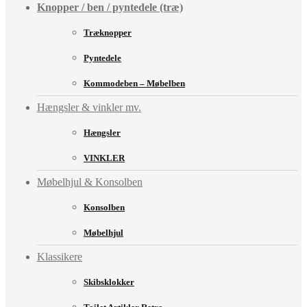
Knopper / ben / pyntedele (træ)
Træknopper
Pyntedele
Kommodeben – Møbelben
Hængsler & vinkler mv.
Hængsler
VINKLER
Møbelhjul & Konsolben
Konsolben
Møbelhjul
Klassikere
Skibsklokker