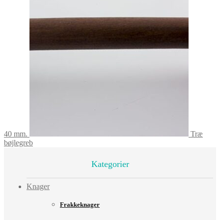
40 mm.
Træ
bøjlegreb
Kategorier
Knager
Frakkeknager