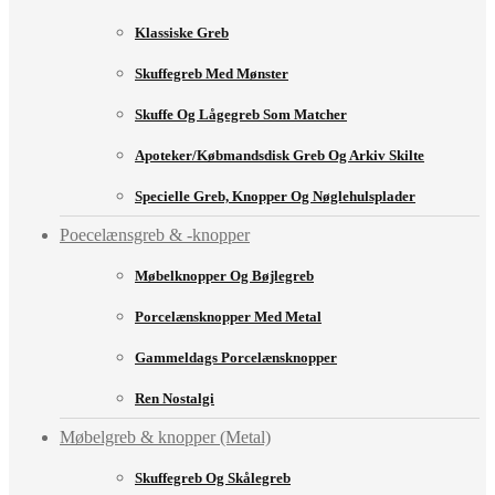
Klassiske Greb
Skuffegreb Med Mønster
Skuffe Og Lågegreb Som Matcher
Apoteker/købmandsdisk Greb Og Arkiv Skilte
Specielle Greb, Knopper Og Nøglehulsplader
Poecelænsgreb & -knopper
Møbelknopper Og Bøjlegreb
Porcelænsknopper Med Metal
Gammeldags Porcelænsknopper
Ren Nostalgi
Møbelgreb & knopper (Metal)
Skuffegreb Og Skålegreb