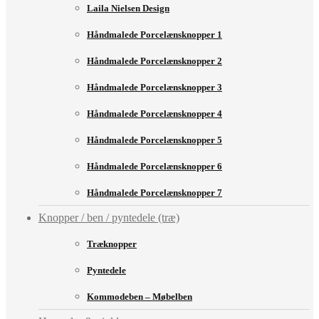
Laila Nielsen Design
Håndmalede Porcelænsknopper 1
Håndmalede Porcelænsknopper 2
Håndmalede Porcelænsknopper 3
Håndmalede Porcelænsknopper 4
Håndmalede Porcelænsknopper 5
Håndmalede Porcelænsknopper 6
Håndmalede Porcelænsknopper 7
Knopper / ben / pyntedele (træ)
Træknopper
Pyntedele
Kommodeben – Møbelben