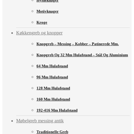
Hyldeknager
Motivknager
Kroge
Køkkengreb og knopper
Knopgreb – Messing – Kobber – Patinerede Mm.
Knopgreb Og 32 Mm Hulafstand – Stål Og Aluminium
64 Mm Hulafstand
96 Mm Hulafstand
128 Mm Hulafstand
160 Mm Hulafstand
192-416 Mm Hulafstand
Møbelgreb messing antik
Traditionelle Greb