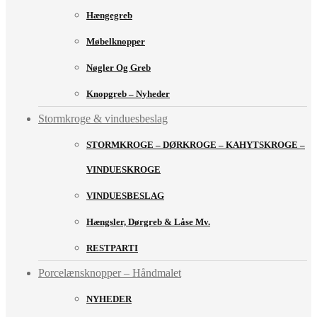
Hængegreb
Møbelknopper
Nøgler Og Greb
Knopgreb – Nyheder
Stormkroge & vinduesbeslag
STORMKROGE – DØRKROGE – KAHYTSKROGE –
VINDUESKROGE
VINDUESBESLAG
Hængsler, Dørgreb & Låse Mv.
RESTPARTI
Porcelænsknopper – Håndmalet
NYHEDER