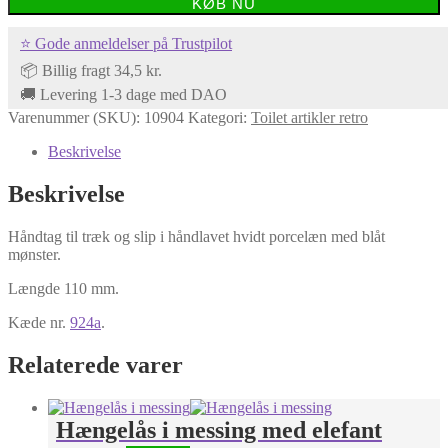
KØB NU
⭐ Gode anmeldelser på Trustpilot
📦 Billig fragt 34,5 kr.
🚚 Levering 1-3 dage med DAO
Varenummer (SKU):
10904
Kategori:
Toilet artikler retro
Beskrivelse
Beskrivelse
Håndtag til træk og slip i håndlavet hvidt porcelæn med blåt
mønster.
Længde 110 mm.
Kæde nr.
924a
.
Relaterede varer
Hængelås i messing med elefant