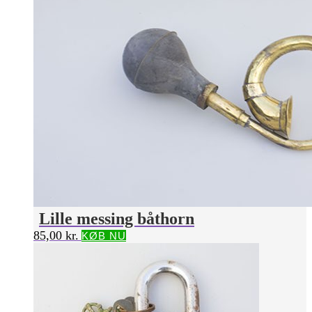
Lille messing båthorn
85,00
kr.
KØB NU