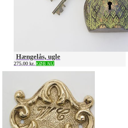
Hængelås, ugle
275,00
kr.
KØB NU