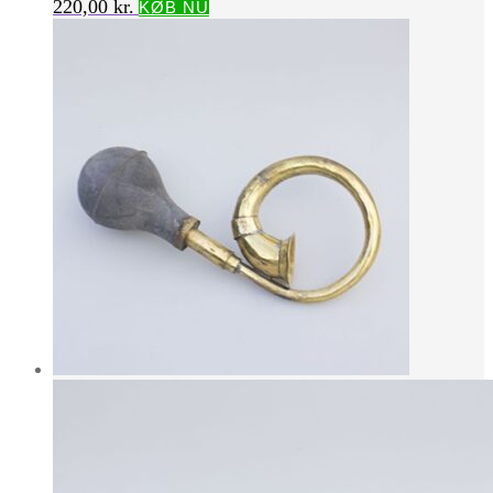
220,00
kr.
KØB NU