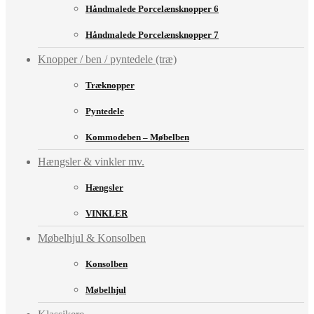
Håndmalede Porcelænsknopper 6
Håndmalede Porcelænsknopper 7
Knopper / ben / pyntedele (træ)
Træknopper
Pyntedele
Kommodeben – Møbelben
Hængsler & vinkler mv.
Hængsler
VINKLER
Møbelhjul & Konsolben
Konsolben
Møbelhjul