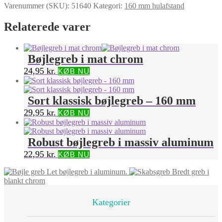
Varenummer (SKU):
51640
Kategori:
160 mm hulafstand
Relaterede varer
Bøjlegreb i mat chrom
24,95
kr.
KØB NU
Sort klassisk bøjlegreb – 160 mm
29,95
kr.
KØB NU
Robust bøjlegreb i massiv aluminum
22,95
kr.
KØB NU
Let bøjlegreb i aluminum.
Bredt greb i
blankt chrom
Kategorier