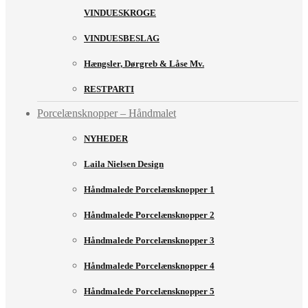
VINDUESKROGE
VINDUESBESLAG
Hængsler, Dørgreb & Låse Mv.
RESTPARTI
Porcelænsknopper – Håndmalet
NYHEDER
Laila Nielsen Design
Håndmalede Porcelænsknopper 1
Håndmalede Porcelænsknopper 2
Håndmalede Porcelænsknopper 3
Håndmalede Porcelænsknopper 4
Håndmalede Porcelænsknopper 5