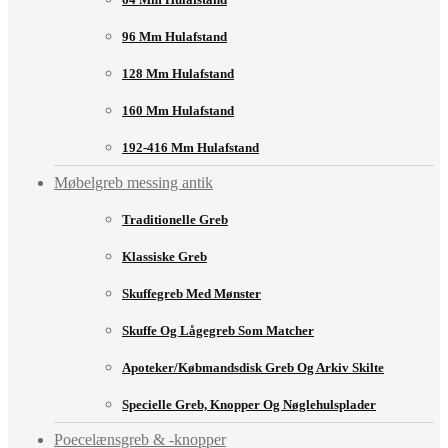
96 Mm Hulafstand
128 Mm Hulafstand
160 Mm Hulafstand
192-416 Mm Hulafstand
Møbelgreb messing antik
Traditionelle Greb
Klassiske Greb
Skuffegreb Med Mønster
Skuffe Og Lågegreb Som Matcher
Apoteker/købmandsdisk Greb Og Arkiv Skilte
Specielle Greb, Knopper Og Nøglehulsplader
Poecelænsgreb & -knopper