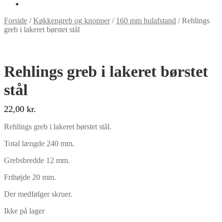
Forside
/
Køkkengreb og knopper
/
160 mm hulafstand
/
Rehlings
greb i lakeret børstet stål
Rehlings greb i lakeret børstet
stål
22,00
kr.
Rehlings greb i lakeret børstet stål.
Total længde 240 mm.
Grebsbredde 12 mm.
Frihøjde 20 mm.
Der medfølger skruer.
Ikke på lager