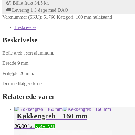
📦 Billig fragt 34,5 kr.
🚚 Levering 1-3 dage med DAO
Varenummer (SKU):
51760
Kategori:
160 mm hulafstand
Beskrivelse
Beskrivelse
Bøjle greb i sort aluminum.
Bredde 9 mm.
Frihøjde 20 mm.
Der medfølger skruer.
Relaterede varer
Køkkengreb – 160 mm
26,00
kr.
KØB NU