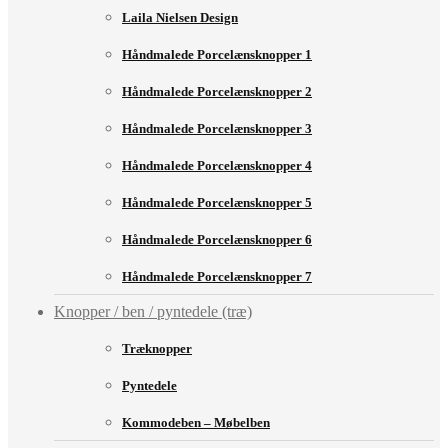
Laila Nielsen Design
Håndmalede Porcelænsknopper 1
Håndmalede Porcelænsknopper 2
Håndmalede Porcelænsknopper 3
Håndmalede Porcelænsknopper 4
Håndmalede Porcelænsknopper 5
Håndmalede Porcelænsknopper 6
Håndmalede Porcelænsknopper 7
Knopper / ben / pyntedele (træ)
Træknopper
Pyntedele
Kommodeben – Møbelben