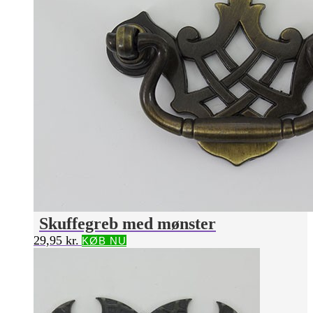
Skuffegreb med mønster
29,95
kr.
KØB NU