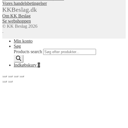
Vores handelsbetingelser
KKBeslag.dk
Om KK Beslag
Se webshoppen
© KK Beslag 2026
.
Min konto
Søg
Products search
Indkøbskurv
0