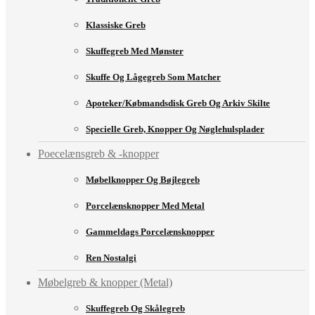
Klassiske Greb
Skuffegreb Med Mønster
Skuffe Og Lågegreb Som Matcher
Apoteker/købmandsdisk Greb Og Arkiv Skilte
Specielle Greb, Knopper Og Nøglehulsplader
Poecelænsgreb & -knopper
Møbelknopper Og Bøjlegreb
Porcelænsknopper Med Metal
Gammeldags Porcelænsknopper
Ren Nostalgi
Møbelgreb & knopper (Metal)
Skuffegreb Og Skålegreb