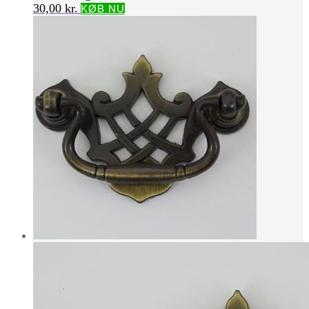
30,00
kr.
KØB NU