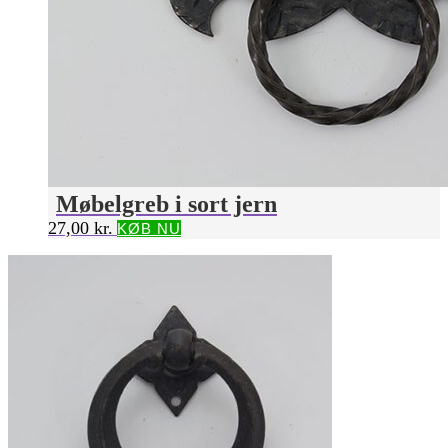
Møbelgreb i sort jern
27,00
kr.
KØB NU