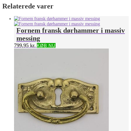
Relaterede varer
Fornem fransk dørhammer i massiv
messing
799,95
kr.
KØB NU