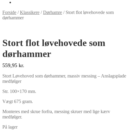
Forside
/
Klassikere
/
Dørhamre
/
Stort flot løvehovede som
dørhammer
Stort flot løvehovede som
dørhammer
559,95
kr.
Stort Løvehoved som dørhammer, massiv messing – Anslagsplade
medfølger
Str. 100×170 mm.
Vægt 675 gram.
Monteres med skrue forfra, messing skruer med lige kærv
medfølger.
På lager