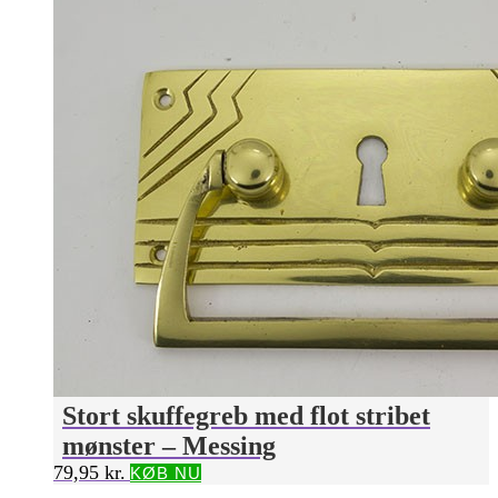
Stort skuffegreb med flot stribet
mønster – Messing
79,95
kr.
KØB NU