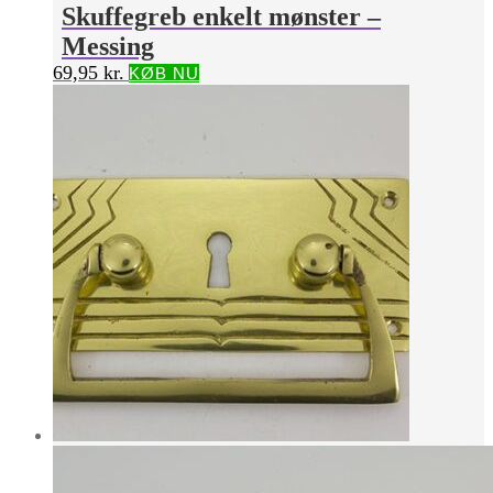
Skuffegreb enkelt mønster –
Messing
69,95
kr.
KØB NU