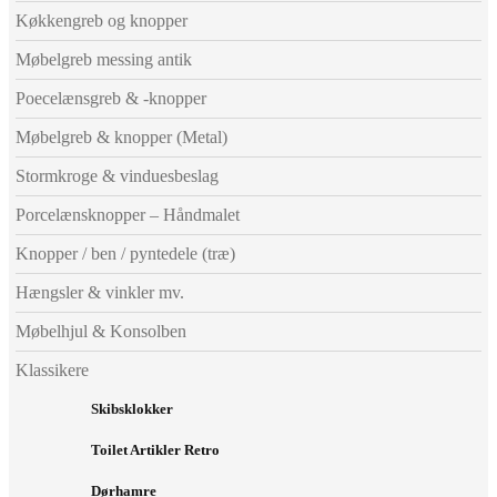
Køkkengreb og knopper
Møbelgreb messing antik
Poecelænsgreb & -knopper
Møbelgreb & knopper (Metal)
Stormkroge & vinduesbeslag
Porcelænsknopper – Håndmalet
Knopper / ben / pyntedele (træ)
Hængsler & vinkler mv.
Møbelhjul & Konsolben
Klassikere
Skibsklokker
Toilet Artikler Retro
Dørhamre