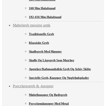
160 Mm Hulafstand
192-416 Mm Hulafstand
Møbelgreb messing antik
Traditionelle Greb
Klassiske Greb
Skuffegreb Med Mønster
Skuffe Og Lågegreb Som Matcher
Apoteker/købmandsdisk Greb Og Arkiv Skilte
Specielle Greb, Knopper Og Nøglehulsplader
Poecelænsgreb & -knopper
Møbelknopper Og Bøjlegreb
Porcelænsknopper Med Metal