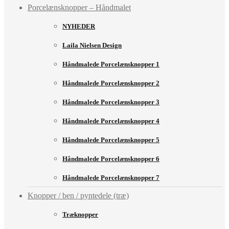
Porcelænsknopper – Håndmalet
NYHEDER
Laila Nielsen Design
Håndmalede Porcelænsknopper 1
Håndmalede Porcelænsknopper 2
Håndmalede Porcelænsknopper 3
Håndmalede Porcelænsknopper 4
Håndmalede Porcelænsknopper 5
Håndmalede Porcelænsknopper 6
Håndmalede Porcelænsknopper 7
Knopper / ben / pyntedele (træ)
Træknopper